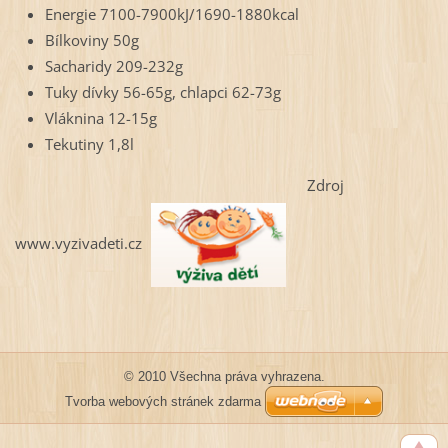
Energie 7100-7900kJ/1690-1880kcal
Bílkoviny 50g
Sacharidy 209-232g
Tuky dívky 56-65g, chlapci 62-73g
Vláknina 12-15g
Tekutiny 1,8l
Zdroj
www.vyzivadeti.cz
© 2010 Všechna práva vyhrazena.
Tvorba webových stránek zdarma