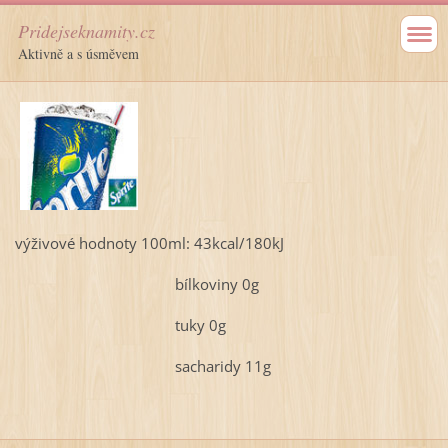
Pridejseknamity.cz
Aktivně a s úsměvem
výživové hodnoty 100ml: 43kcal/180kJ
bílkoviny 0g
tuky 0g
sacharidy 11g