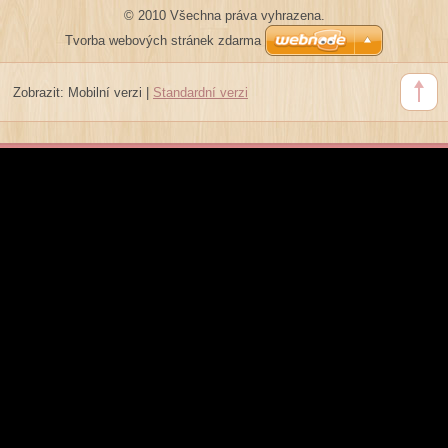
© 2010 Všechna práva vyhrazena.
Tvorba webových stránek zdarma
Zobrazit:
Mobilní verzi
|
Standardní verzi