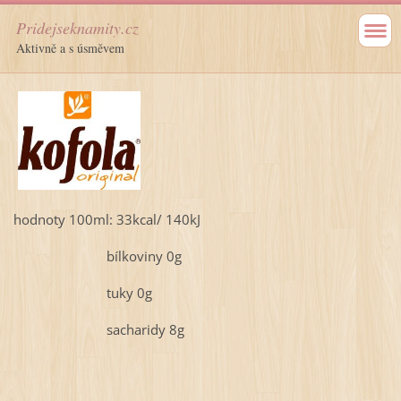
Pridejseknamity.cz
Aktivně a s úsměvem
hodnoty 100ml: 33kcal/ 140kJ
bílkoviny 0g
tuky 0g
sacharidy 8g