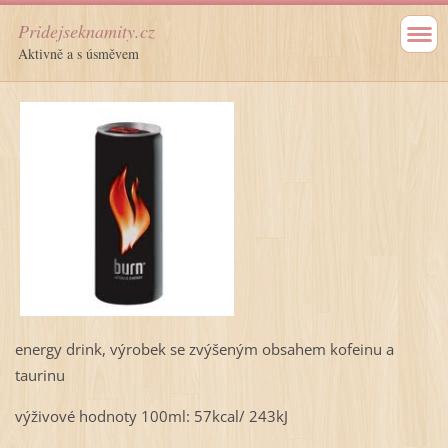
Pridejseknamity.cz
Aktivně a s úsměvem
energy drink, výrobek se zvýšeným obsahem kofeinu a
taurinu
výživové hodnoty 100ml: 57kcal/ 243kJ