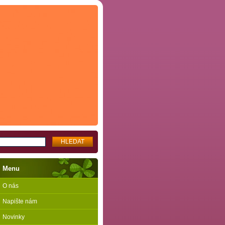
Menu
O nás
Napište nám
Novinky