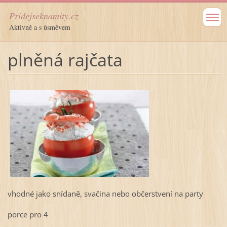
Pridejseknamity.cz
Aktivně a s úsměvem
plněná rajčata
vhodné jako snídaně, svačina nebo občerstvení na party
porce pro 4