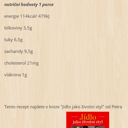
nutriční hodnoty 1 porce
energie 114kcal/ 479kJ
bílkoviny 3,5g
tuky 6,5g
sacharidy 9,5g
cholesterol 21mg
vláknina 1g
Tento recept najdete v knize "Jídlo jako životní styl" od Petra