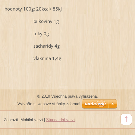
hodnoty 100g: 20kcal/ 85kJ
bílkoviny 1g
tuky 0g
sacharidy 4g
vláknina 1,4g
© 2010 Všechna práva vyhrazena.
Vytvořte si webové stránky zdarma!
Zobrazit:
Mobilní verzi
|
Standardní verzi