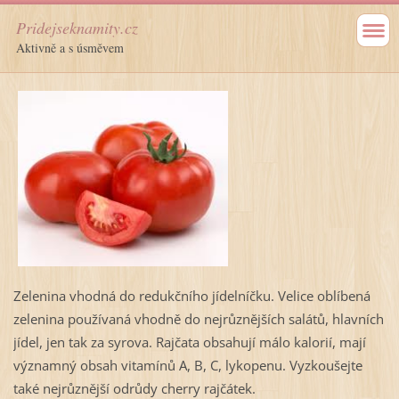
Pridejseknamity.cz
Aktivně a s úsměvem
Zelenina vhodná do redukčního jídelníčku. Velice oblíbená
zelenina používaná vhodně do nejrůznějších salátů, hlavních
jídel, jen tak za syrova. Rajčata obsahují málo kalorií, mají
významný obsah vitamínů A, B, C, lykopenu. Vyzkoušejte
také nejrůznější odrůdy cherry rajčátek.