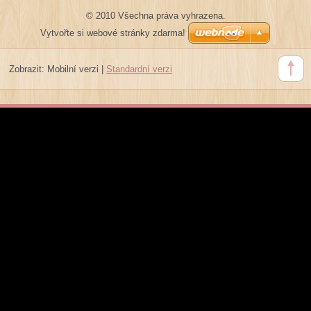
© 2010 Všechna práva vyhrazena.
Vytvořte si webové stránky zdarma!
Zobrazit:
Mobilní verzi
|
Standardní verzi