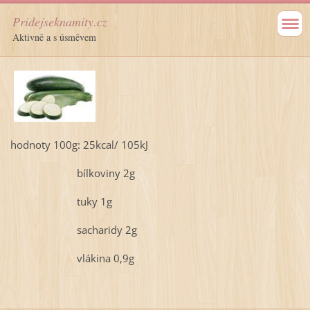
Pridejseknamity.cz
Aktivně a s úsměvem
hodnoty 100g: 25kcal/ 105kJ
bílkoviny 2g
tuky 1g
sacharidy 2g
vlákina 0,9g