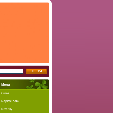
Menu
O nás
Napište nám
Novinky