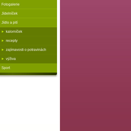
Fotogalerie
Jídelníček
Jídlo a pití
kalorníček
recepty
zajímavosti o potravinách
výživa
Sport