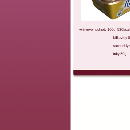
výživové hodnoty 100g: 530kcal
bílkoviny 0,
sacharidy 0,
tuky 60g