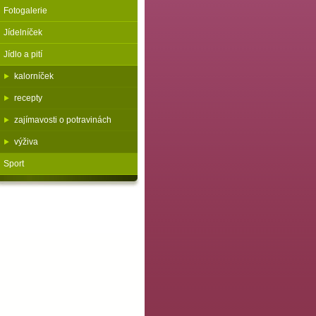
Fotogalerie
Jídelníček
Jídlo a pití
kalorníček
recepty
zajímavosti o potravinách
výživa
Sport