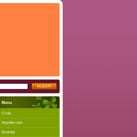
Menu
O nás
Napište nám
Novinky