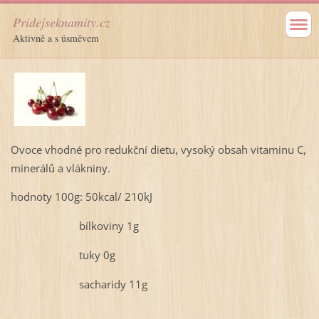
Pridejseknamity.cz
Aktivně a s úsměvem
Ovoce vhodné pro redukční dietu, vysoký obsah vitaminu C,
minerálů a vlákniny.
hodnoty 100g: 50kcal/ 210kJ
bílkoviny 1g
tuky 0g
sacharidy 11g