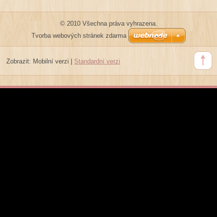
© 2010 Všechna práva vyhrazena.
Tvorba webových stránek zdarma
Zobrazit:
Mobilní verzi
|
Standardní verzi