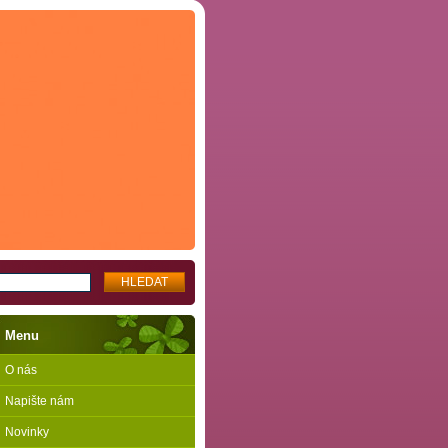
Menu
O nás
Napište nám
Novinky