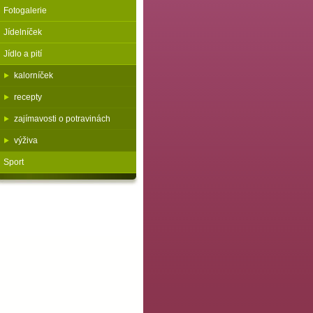
Fotogalerie
Jídelníček
Jídlo a pití
kalorníček
recepty
zajímavosti o potravinách
výživa
Sport