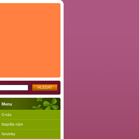
Menu
O nás
Napište nám
Novinky