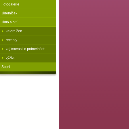
Fotogalerie
Jídelníček
Jídlo a pití
kalorníček
recepty
zajímavosti o potravinách
výživa
Sport