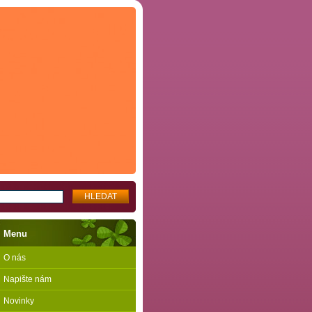
Menu
O nás
Napište nám
Novinky