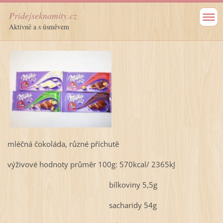
Pridejseknamity.cz
Aktivně a s úsměvem
mléčná čokoláda, různé příchutě
výživové hodnoty průměr 100g: 570kcal/ 2365kJ
bílkoviny 5,5g
sacharidy 54g