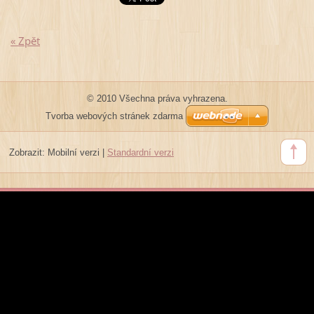
« Zpět
© 2010 Všechna práva vyhrazena.
Tvorba webových stránek zdarma
Zobrazit:
Mobilní verzi
|
Standardní verzi