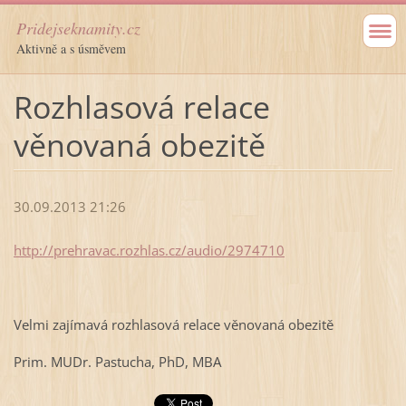
Pridejseknamity.cz
Aktivně a s úsměvem
Rozhlasová relace
věnovaná obezitě
30.09.2013 21:26
http://prehravac.rozhlas.cz/audio/2974710
Velmi zajímavá rozhlasová relace věnovaná obezitě
Prim. MUDr. Pastucha, PhD, MBA