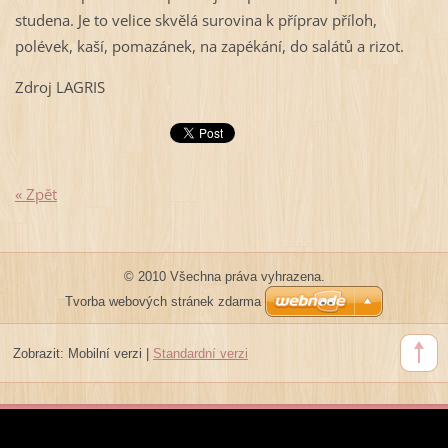
studena. Je to velice skvělá surovina k příprav příloh,
polévek, kaší, pomazánek, na zapékání, do salátů a rizot.
Zdroj LAGRIS
« Zpět
© 2010 Všechna práva vyhrazena.
Tvorba webových stránek zdarma
Zobrazit:
Mobilní verzi
|
Standardní verzi