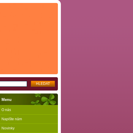
Menu
O nás
Napište nám
Novinky